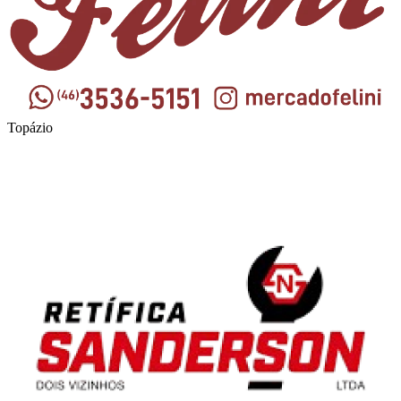
Topázio