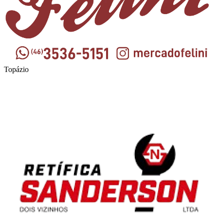
Topázio