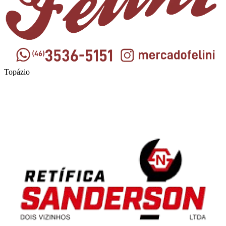
Topázio