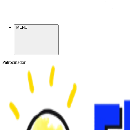
MENU
Patrocinador